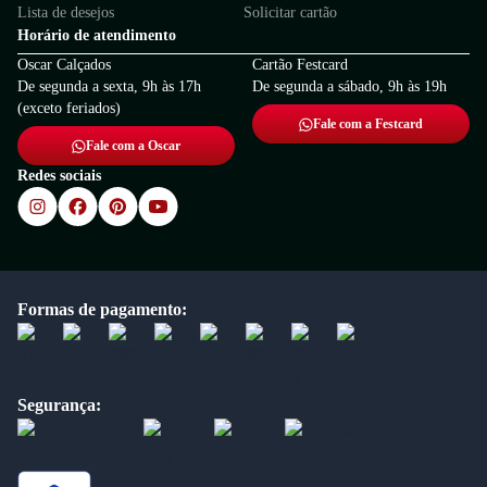
Lista de desejos
Solicitar cartão
Horário de atendimento
Oscar Calçados
Cartão Festcard
De segunda a sexta, 9h às 17h
De segunda a sábado, 9h às 19h
(exceto feriados)
Fale com a Festcard
Fale com a Oscar
Redes sociais
Formas de pagamento:
Segurança: