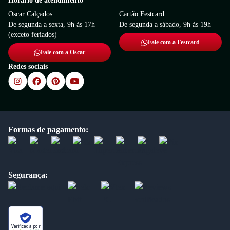
Horário de atendimento
Oscar Calçados
Cartão Festcard
De segunda a sexta, 9h às 17h
De segunda a sábado, 9h às 19h
(exceto feriados)
Fale com a Festcard
Fale com a Oscar
Redes sociais
Formas de pagamento:
Segurança:
Verificada por