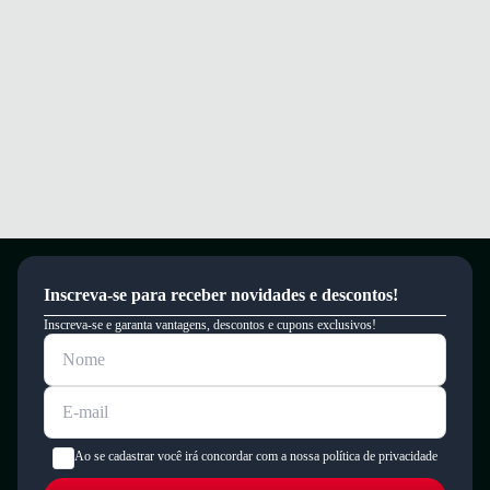
Inscreva-se para receber novidades e descontos!
Inscreva-se e garanta vantagens, descontos e cupons exclusivos!
Ao se cadastrar você irá concordar com a nossa política de privacidade