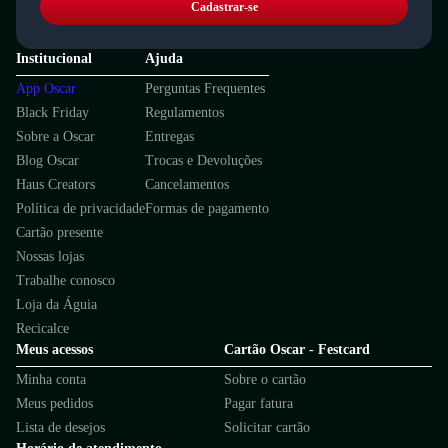
Cadastrar-se
Institucional
Ajuda
App Oscar
Perguntas Frequentes
Black Friday
Regulamentos
Sobre a Oscar
Entregas
Blog Oscar
Trocas e Devoluções
Haus Creators
Cancelamentos
Política de privacidade
Formas de pagamento
Cartão presente
Nossas lojas
Trabalhe conosco
Loja da Águia
Recicalce
Meus acessos
Cartão Oscar - Festcard
Minha conta
Sobre o cartão
Meus pedidos
Pagar fatura
Lista de desejos
Solicitar cartão