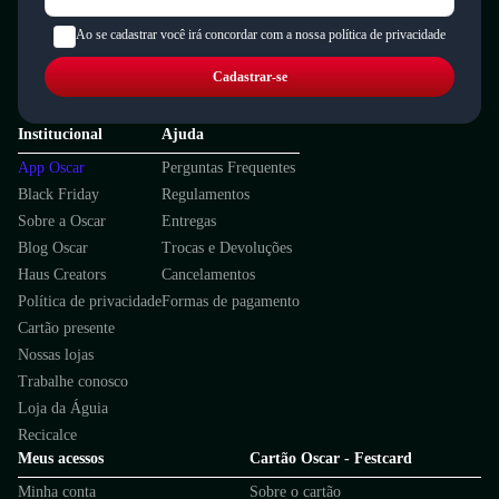
Ao se cadastrar você irá concordar com a nossa política de privacidade
Cadastrar-se
Institucional
Ajuda
App Oscar
Perguntas Frequentes
Black Friday
Regulamentos
Sobre a Oscar
Entregas
Blog Oscar
Trocas e Devoluções
Haus Creators
Cancelamentos
Política de privacidade
Formas de pagamento
Cartão presente
Nossas lojas
Trabalhe conosco
Loja da Águia
Recicalce
Meus acessos
Cartão Oscar - Festcard
Minha conta
Sobre o cartão