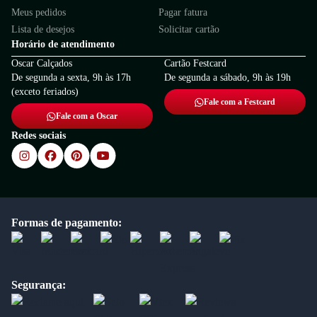
Meus pedidos
Pagar fatura
Lista de desejos
Solicitar cartão
Horário de atendimento
Oscar Calçados
Cartão Festcard
De segunda a sexta, 9h às 17h
De segunda a sábado, 9h às 19h
(exceto feriados)
Fale com a Festcard
Fale com a Oscar
Redes sociais
Formas de pagamento:
Segurança: