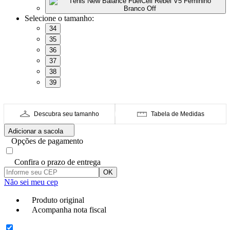
Selecione o tamanho:
34
35
36
37
38
39
Descubra seu tamanho
Tabela de Medidas
Adicionar a sacola
Opções de pagamento
Confira o prazo de entrega
OK
Não sei meu cep
Produto original
Acompanha nota fiscal