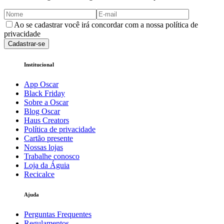
Ao se cadastrar você irá concordar com a nossa política de
privacidade
Cadastrar-se
Institucional
App Oscar
Black Friday
Sobre a Oscar
Blog Oscar
Haus Creators
Política de privacidade
Cartão presente
Nossas lojas
Trabalhe conosco
Loja da Águia
Recicalce
Ajuda
Perguntas Frequentes
Regulamentos