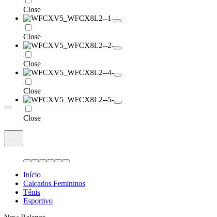
Close
Close
Close
Close
Close
Início
Calçados Femininos
Tênis
Esportivo