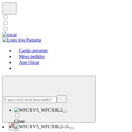
Cartão presente
Meus pedidos
App Oscar
Close