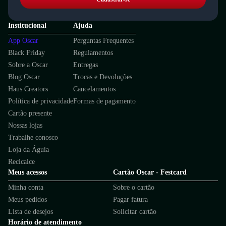
Institucional
Ajuda
App Oscar
Perguntas Frequentes
Black Friday
Regulamentos
Sobre a Oscar
Entregas
Blog Oscar
Trocas e Devoluções
Haus Creators
Cancelamentos
Política de privacidade
Formas de pagamento
Cartão presente
Nossas lojas
Trabalhe conosco
Loja da Águia
Recicalce
Meus acessos
Cartão Oscar - Festcard
Minha conta
Sobre o cartão
Meus pedidos
Pagar fatura
Lista de desejos
Solicitar cartão
Horário de atendimento