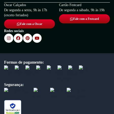
Oscar Calçados
Cartão Festcard
De segunda a sexta, 9h às 17h
De segunda a sábado, 9h às 19h
(exceto feriados)
Fale com a Festcard
Fale com a Oscar
Redes sociais
Formas de pagamento:
Segurança:
Verificada por