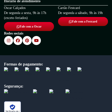
Horário de atendimento
Oscar Calçados
Cartão Festcard
De segunda a sexta, 9h às 17h
De segunda a sábado, 9h às 19h
(exceto feriados)
Fale com a Festcard
Fale com a Oscar
Redes sociais
Formas de pagamento:
Segurança:
Verificada por