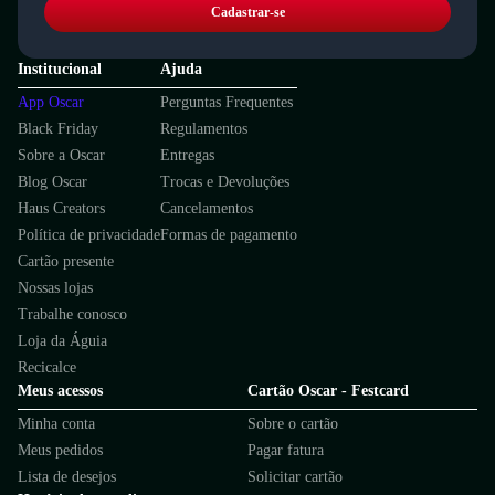
Cadastrar-se
Institucional
Ajuda
App Oscar
Perguntas Frequentes
Black Friday
Regulamentos
Sobre a Oscar
Entregas
Blog Oscar
Trocas e Devoluções
Haus Creators
Cancelamentos
Política de privacidade
Formas de pagamento
Cartão presente
Nossas lojas
Trabalhe conosco
Loja da Águia
Recicalce
Meus acessos
Cartão Oscar - Festcard
Minha conta
Sobre o cartão
Meus pedidos
Pagar fatura
Lista de desejos
Solicitar cartão