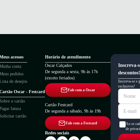
Meus acessos
Horário de atendimento
Inscreva-s
Oscar Calçados
Minha conta
De segunda a sexta, 9h às 17h
descontos!
Meus pedidos
(exceto feriados)
Lista de desejos
Inscreva-se e 
exclusivos!
Fale com a Oscar
Cartão Oscar - Festcard
Sobre o cartão
Cartão Festcard
Pagar fatura
De segunda a sábado, 9h às 19h
Solicitar cartão
Fale com a Festcard
Ao se cad
de privac
Redes sociais