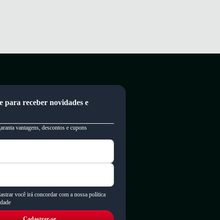
e para receber novidades e
garanta vantagens, descontos e cupons
astrar você irá concordar com a nossa política
idade
Cadastrar-se