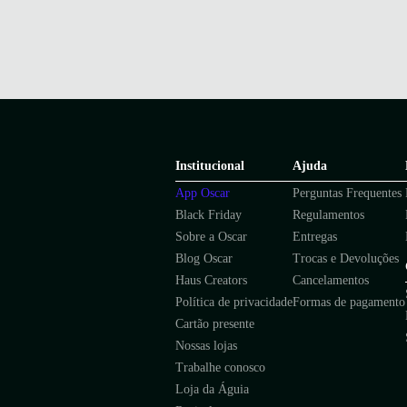
Institucional
Ajuda
App Oscar
Perguntas Frequentes
Black Friday
Regulamentos
Sobre a Oscar
Entregas
Blog Oscar
Trocas e Devoluções
Haus Creators
Cancelamentos
Política de privacidade
Formas de pagamento
Cartão presente
Nossas lojas
Trabalhe conosco
Loja da Águia