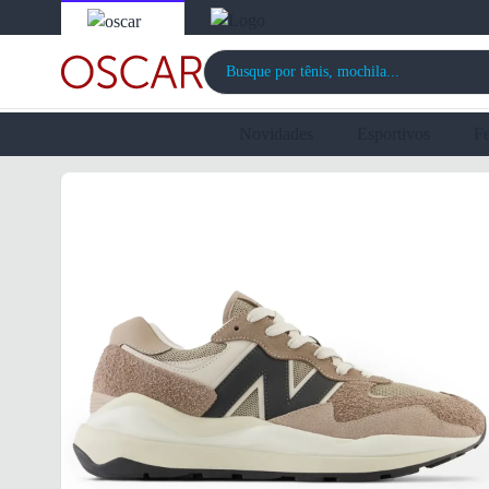
Novidades
Esportivos
F