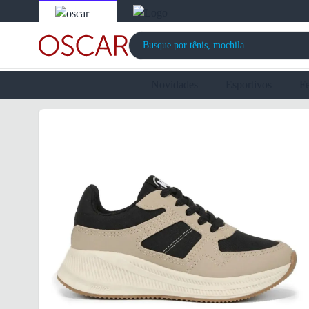
Novidades
Esportivos
F