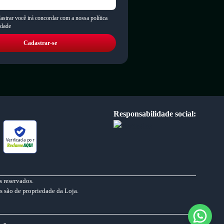
astrar você irá concordar com a nossa política
idade
Cadastrar-se
Responsabilidade social:
Verificada por
 reservados.
s são de propriedade da Loja.