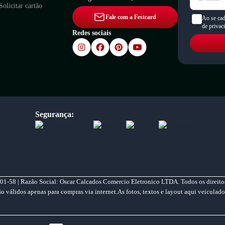
Solicitar cartão
Fale com a Festcard
Ao se cad
de privac
Redes sociais
Segurança:
01-58 | Razão Social: Oscar Calcados Comercio Eletronico LTDA. Todos os direitos
válidos apenas para compras via internet.As fotos, textos e layout aqui veiculado