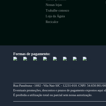
Nossas lojas
Trabalhe conosco
Loja da Águia
Recicalce
Formas de pagamento:
Rua Paraibuna - 1692 - Vila Nair SJC - 12231-010. CNPJ: 54.650.901/00
Eventuais promoções, descontos e prazos de pagamento expostos aqui são 
É proibida a utilização total ou parcial sem nossa autorização.