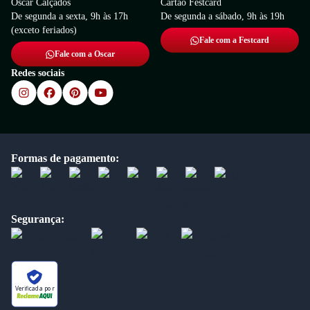
Oscar Calçados
Cartão Festcard
De segunda a sexta, 9h às 17h
De segunda a sábado, 9h às 19h
(exceto feriados)
Fale com a Festcard
Fale com a Oscar
Redes sociais
Formas de pagamento:
Segurança:
Verificada por