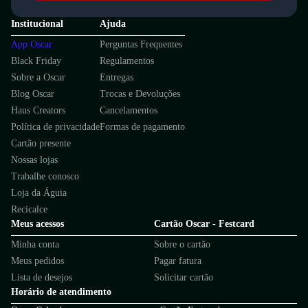
Institucional
Ajuda
App Oscar
Perguntas Frequentes
Black Friday
Regulamentos
Sobre a Oscar
Entregas
Blog Oscar
Trocas e Devoluções
Haus Creators
Cancelamentos
Política de privacidade
Formas de pagamento
Cartão presente
Nossas lojas
Trabalhe conosco
Loja da Águia
Recicalce
Meus acessos
Cartão Oscar - Festcard
Minha conta
Sobre o cartão
Meus pedidos
Pagar fatura
Lista de desejos
Solicitar cartão
Horário de atendimento