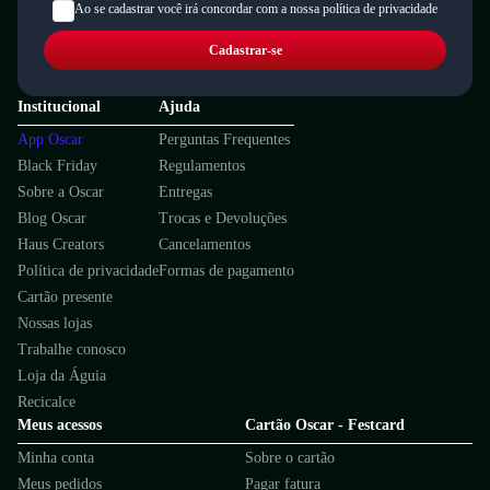
Ao se cadastrar você irá concordar com a nossa política de privacidade
Cadastrar-se
Institucional
Ajuda
App Oscar
Perguntas Frequentes
Black Friday
Regulamentos
Sobre a Oscar
Entregas
Blog Oscar
Trocas e Devoluções
Haus Creators
Cancelamentos
Política de privacidade
Formas de pagamento
Cartão presente
Nossas lojas
Trabalhe conosco
Loja da Águia
Recicalce
Meus acessos
Cartão Oscar - Festcard
Minha conta
Sobre o cartão
Meus pedidos
Pagar fatura