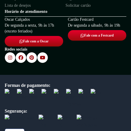
Lista de desejos
Solicitar cartão
Horário de atendimento
Oscar Calçados
Cartão Festcard
De segunda a sexta, 9h às 17h
De segunda a sábado, 9h às 19h
(exceto feriados)
Fale com a Festcard
Fale com a Oscar
Redes sociais
Formas de pagamento:
Segurança: