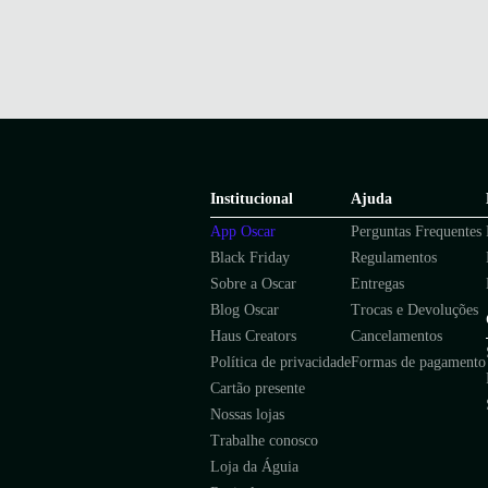
Institucional
Ajuda
App Oscar
Perguntas Frequentes
Black Friday
Regulamentos
Sobre a Oscar
Entregas
Blog Oscar
Trocas e Devoluções
Haus Creators
Cancelamentos
Política de privacidade
Formas de pagamento
Cartão presente
Nossas lojas
Trabalhe conosco
Loja da Águia