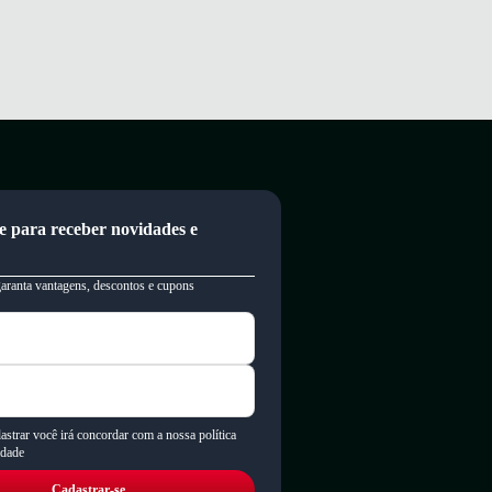
e para receber novidades e
garanta vantagens, descontos e cupons
astrar você irá concordar com a nossa política
idade
Cadastrar-se