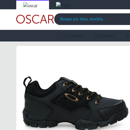
Novidades
Esportivos
F