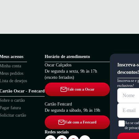
Meus acessos
Horário de atendimento
Inscreva-s
Oscar Calçados
Minha conta
De segunda a sexta, 9h às 17h
descontos!
Meus pedidos
(exceto feriados)
Lista de desejos
Inscreva-se e 
exclusivos!
Fale com a Oscar
Cartão Oscar - Festcard
Sobre o cartão
Cartão Festcard
Pagar fatura
De segunda a sábado, 9h às 19h
Solicitar cartão
Fale com a Festcard
Ao se cad
de privac
Redes sociais