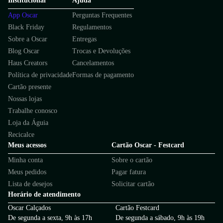
Institucional
Ajuda
App Oscar
Perguntas Frequentes
Black Friday
Regulamentos
Sobre a Oscar
Entregas
Blog Oscar
Trocas e Devoluções
Haus Creators
Cancelamentos
Política de privacidade
Formas de pagamento
Cartão presente
Nossas lojas
Trabalhe conosco
Loja da Águia
Recicalce
Meus acessos
Cartão Oscar - Festcard
Minha conta
Sobre o cartão
Meus pedidos
Pagar fatura
Lista de desejos
Solicitar cartão
Horário de atendimento
Oscar Calçados
Cartão Festcard
De segunda a sexta, 9h às 17h
De segunda a sábado, 9h às 19h