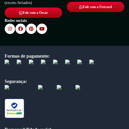
(exceto feriados)
Fale com a Festcard
Fale com a Oscar
Redes sociais
Formas de pagamento:
Segurança:
Verificada por