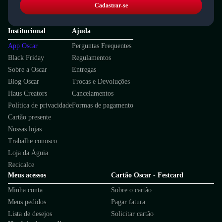
Cadastrar-se
Institucional
Ajuda
App Oscar
Perguntas Frequentes
Black Friday
Regulamentos
Sobre a Oscar
Entregas
Blog Oscar
Trocas e Devoluções
Haus Creators
Cancelamentos
Política de privacidade
Formas de pagamento
Cartão presente
Nossas lojas
Trabalhe conosco
Loja da Águia
Recicalce
Meus acessos
Cartão Oscar - Festcard
Minha conta
Sobre o cartão
Meus pedidos
Pagar fatura
Lista de desejos
Solicitar cartão