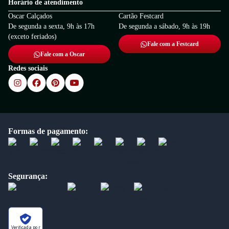
Horário de atendimento
Oscar Calçados
Cartão Festcard
De segunda a sexta, 9h às 17h
De segunda a sábado, 9h às 19h
(exceto feriados)
Fale com a Festcard
Fale com a Oscar
Redes sociais
Formas de pagamento:
Segurança:
Verificada por