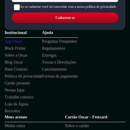
Ao se cadastrar você irá concordar com a nossa política de privacidade
Cadastrar-se
Institucional
Ajuda
App Oscar
Perguntas Frequentes
Black Friday
Regulamentos
Sobre a Oscar
Entregas
Blog Oscar
Trocas e Devoluções
Haus Creators
Cancelamentos
Política de privacidade
Formas de pagamento
Cartão presente
Nossas lojas
Trabalhe conosco
Loja da Águia
Recicalce
Meus acessos
Cartão Oscar - Festcard
Minha conta
Sobre o cartão