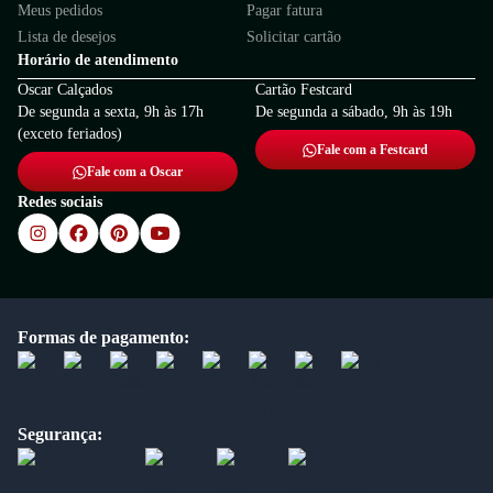
Meus pedidos
Pagar fatura
Lista de desejos
Solicitar cartão
Horário de atendimento
Oscar Calçados
Cartão Festcard
De segunda a sexta, 9h às 17h
De segunda a sábado, 9h às 19h
(exceto feriados)
Fale com a Festcard
Fale com a Oscar
Redes sociais
Formas de pagamento:
Segurança: