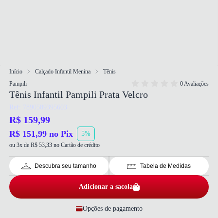
Início
Calçado Infantil Menina
Tênis
Pampili
0 Avaliações
Tênis Infantil Pampili Prata Velcro
Ref: 7890589395603
R$ 159,99
R$ 151,99 no Pix
5%
ou 3x de R$ 53,33 no Cartão de crédito
Descubra seu tamanho
Tabela de Medidas
Adicionar a sacola
Opções de pagamento