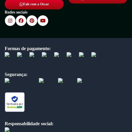
Fale com a Oscar
Redes sociais
Formas de pagamento:
Segurança:
Verificada por
Responsabilidade social: