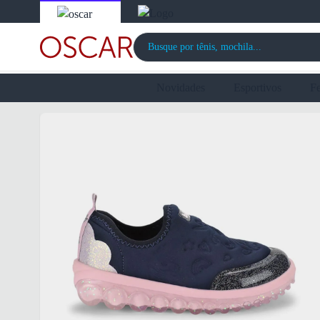
Novidades
Esportivos
F