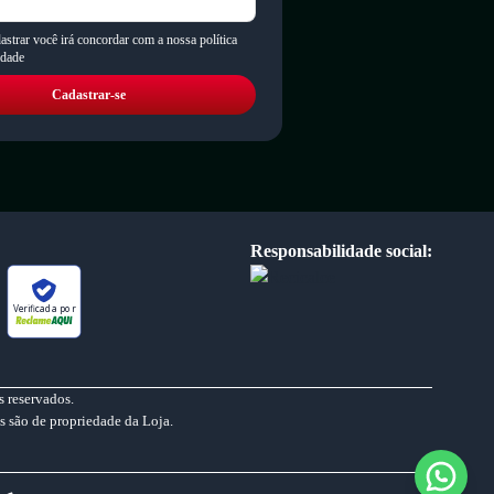
astrar você irá concordar com a nossa política
idade
Cadastrar-se
Responsabilidade social:
Verificada por
 reservados.
s são de propriedade da Loja.