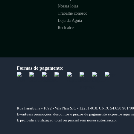
Nossas lojas
Trabalhe conosco
Loja da Águia
Recicalce
Formas de pagamento:
Rua Paraibuna - 1692 - Vila Nair SJC - 12231-010. CNPJ: 54.650.901/00
Eventuais promoções, descontos e prazos de pagamento expostos aqui são 
É proibida a utilização total ou parcial sem nossa autorização.