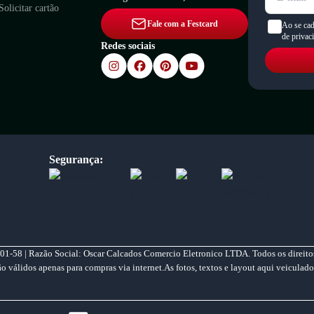
Solicitar cartão
Fale com a Festcard
Ao se cad
de privac
Redes sociais
Segurança:
01-58 | Razão Social: Oscar Calcados Comercio Eletronico LTDA. Todos os direitos
válidos apenas para compras via internet.As fotos, textos e layout aqui veiculado