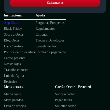
Cadastrar-se
Institucional
Ajuda
App Oscar
Perguntas Frequentes
Black Friday
Regulamentos
Sobre a Oscar
Entregas
Blog Oscar
Trocas e Devoluções
Haus Creators
Cancelamentos
Política de privacidade
Formas de pagamento
Cartão presente
Nossas lojas
Trabalhe conosco
Loja da Águia
Recicalce
Meus acessos
Cartão Oscar - Festcard
Minha conta
Sobre o cartão
Meus pedidos
Pagar fatura
Lista de desejos
Solicitar cartão