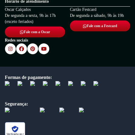
Horário de atendimento
Oscar Calçados
Cartão Festcard
De segunda a sexta, 9h às 17h
De segunda a sábado, 9h às 19h
(exceto feriados)
Fale com a Festcard
Fale com a Oscar
Redes sociais
Formas de pagamento:
Segurança:
Verificada por