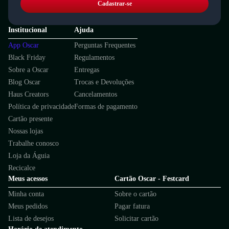
Cadastrar-se
Institucional
Ajuda
App Oscar
Perguntas Frequentes
Black Friday
Regulamentos
Sobre a Oscar
Entregas
Blog Oscar
Trocas e Devoluções
Haus Creators
Cancelamentos
Política de privacidade
Formas de pagamento
Cartão presente
Nossas lojas
Trabalhe conosco
Loja da Águia
Recicalce
Meus acessos
Cartão Oscar - Festcard
Minha conta
Sobre o cartão
Meus pedidos
Pagar fatura
Lista de desejos
Solicitar cartão