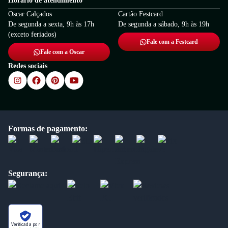
Horário de atendimento
Oscar Calçados
Cartão Festcard
De segunda a sexta, 9h às 17h
De segunda a sábado, 9h às 19h
(exceto feriados)
Fale com a Festcard
Fale com a Oscar
Redes sociais
Formas de pagamento:
Segurança:
Verificada por