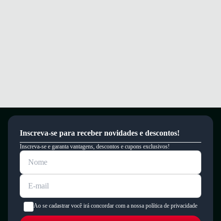
Inscreva-se para receber novidades e descontos!
Inscreva-se e garanta vantagens, descontos e cupons exclusivos!
Ao se cadastrar você irá concordar com a nossa política de privacidade