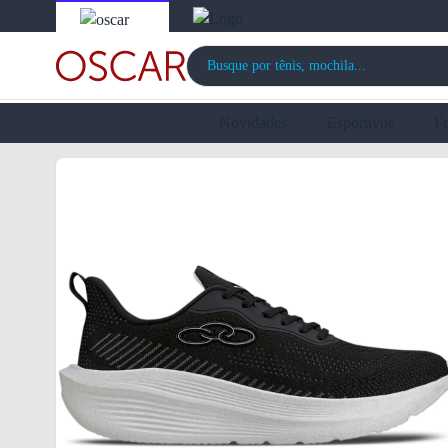
Novidades
Esportivos
F