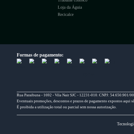
Trabalhe conosco
Loja da Águia
Recicalce
Formas de pagamento:
Rua Paraibuna - 1692 - Vila Nair SJC - 12231-010. CNPJ: 54.650.901/00
Eventuais promoções, descontos e prazos de pagamento expostos aqui são 
É proibida a utilização total ou parcial sem nossa autorização.
Tecnologi