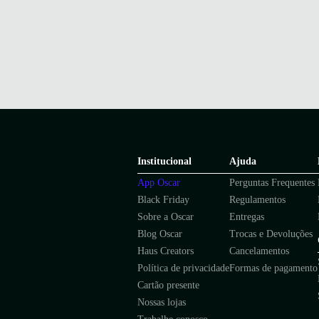
Institucional
Ajuda
App Oscar
Perguntas Frequentes
Black Friday
Regulamentos
Sobre a Oscar
Entregas
Blog Oscar
Trocas e Devoluções
Haus Creators
Cancelamentos
Política de privacidade
Formas de pagamento
Cartão presente
Nossas lojas