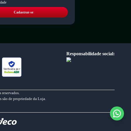
idade
Cadastrar-se
Responsabilidade social:
Verificada por
 reservados.
s são de propriedade da Loja.