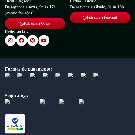
Oscar Calçados
Cartão Festcard
De segunda a sexta, 9h às 17h
De segunda a sábado, 9h às 19h
(exceto feriados)
Fale com a Festcard
Fale com a Oscar
Redes sociais
Formas de pagamento:
Segurança:
Verificada por