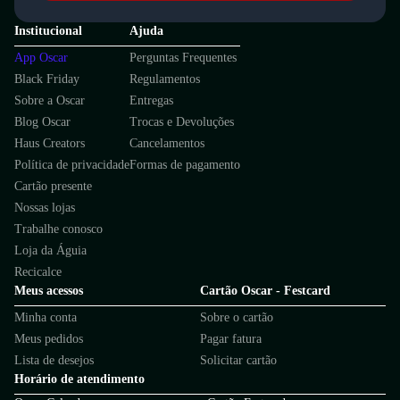
Institucional
Ajuda
App Oscar
Perguntas Frequentes
Black Friday
Regulamentos
Sobre a Oscar
Entregas
Blog Oscar
Trocas e Devoluções
Haus Creators
Cancelamentos
Política de privacidade
Formas de pagamento
Cartão presente
Nossas lojas
Trabalhe conosco
Loja da Águia
Recicalce
Meus acessos
Cartão Oscar - Festcard
Minha conta
Sobre o cartão
Meus pedidos
Pagar fatura
Lista de desejos
Solicitar cartão
Horário de atendimento