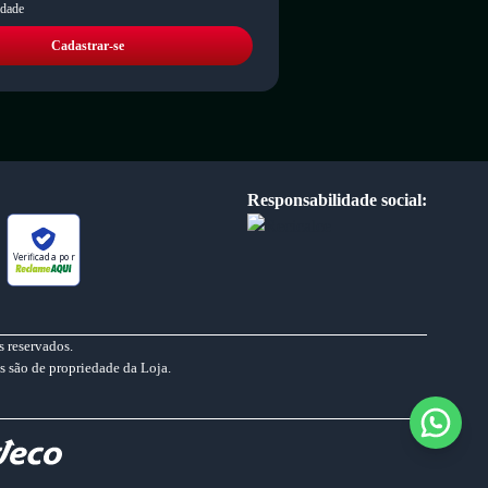
idade
Cadastrar-se
Responsabilidade social:
Verificada por
 reservados.
s são de propriedade da Loja.