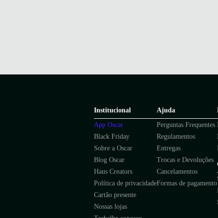
Institucional
Ajuda
App Oscar
Perguntas Frequentes
Black Friday
Regulamentos
Sobre a Oscar
Entregas
Blog Oscar
Trocas e Devoluções
Haus Creators
Cancelamentos
Política de privacidade
Formas de pagamento
Cartão presente
Nossas lojas