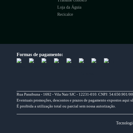
Trabalhe conosco
Loja da Águia
Recicalce
Formas de pagamento:
Rua Paraibuna - 1692 - Vila Nair SJC - 12231-010. CNPJ: 54.650.901/00
Eventuais promoções, descontos e prazos de pagamento expostos aqui são 
É proibida a utilização total ou parcial sem nossa autorização.
Tecnologi