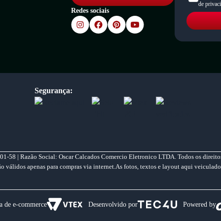
de privac
Redes sociais
Segurança:
01-58 | Razão Social: Oscar Calcados Comercio Eletronico LTDA. Todos os direitos
válidos apenas para compras via internet.As fotos, textos e layout aqui veiculado
a de e-commerce
Desenvolvido por
Powered by