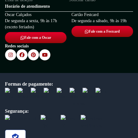
Horário de atendimento
Oscar Calçados
Cartão Festcard
De segunda a sexta, 9h às 17h
De segunda a sábado, 9h às 19h
(exceto feriados)
Fale com a Festcard
Fale com a Oscar
Redes sociais
Formas de pagamento:
Segurança: