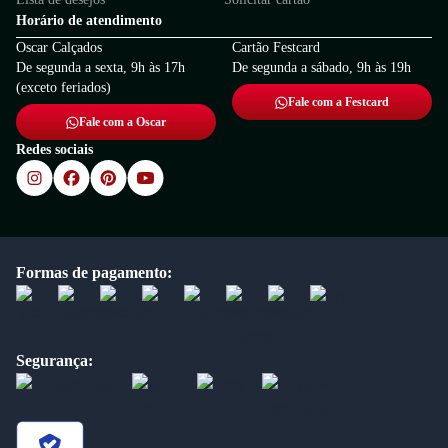
Horário de atendimento
Oscar Calçados
Cartão Festcard
De segunda a sexta, 9h às 17h
De segunda a sábado, 9h às 19h
(exceto feriados)
Fale com a Festcard
Fale com a Oscar
Redes sociais
Formas de pagamento:
Segurança: