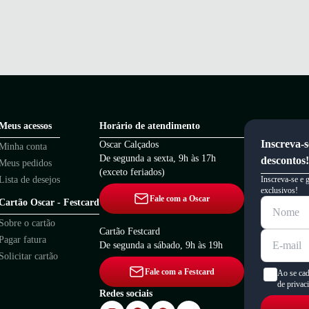
Meus acessos
Horário de atendimento
Inscreva-s
Oscar Calçados
Minha conta
De segunda a sexta, 9h às 17h
descontos!
Meus pedidos
(exceto feriados)
Lista de desejos
Inscreva-se e 
exclusivos!
Fale com a Oscar
Cartão Oscar - Festcard
Sobre o cartão
Cartão Festcard
Pagar fatura
De segunda a sábado, 9h às 19h
Solicitar cartão
Fale com a Festcard
Ao se cad
de privac
Redes sociais