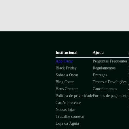
Institucional
Ajuda
App Oscar
Perguntas Frequentes
Black Friday
Regulamentos
Sobre a Oscar
Entregas
Blog Oscar
Trocas e Devoluções
Haus Creators
Cancelamentos
Política de privacidade
Formas de pagamento
Cartão presente
Nossas lojas
Trabalhe conosco
Loja da Águia