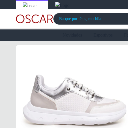
Novidades
Esportivos
F