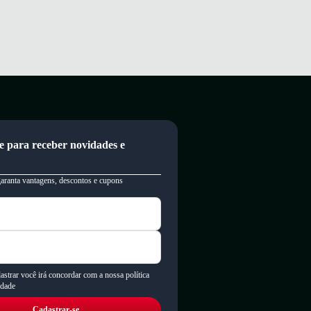
e para receber novidades e
garanta vantagens, descontos e cupons
astrar você irá concordar com a nossa política
idade
Cadastrar-se