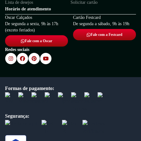
Lista de desejos
Solicitar cartão
Horário de atendimento
Oscar Calçados
Cartão Festcard
De segunda a sexta, 9h às 17h
De segunda a sábado, 9h às 19h
(exceto feriados)
Fale com a Festcard
Fale com a Oscar
Redes sociais
Formas de pagamento:
Segurança: