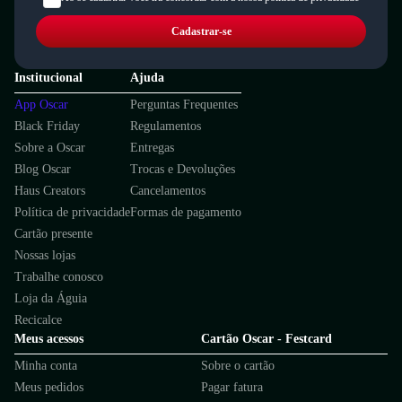
Cadastrar-se
Institucional
Ajuda
App Oscar
Perguntas Frequentes
Black Friday
Regulamentos
Sobre a Oscar
Entregas
Blog Oscar
Trocas e Devoluções
Haus Creators
Cancelamentos
Política de privacidade
Formas de pagamento
Cartão presente
Nossas lojas
Trabalhe conosco
Loja da Águia
Recicalce
Meus acessos
Cartão Oscar - Festcard
Minha conta
Sobre o cartão
Meus pedidos
Pagar fatura