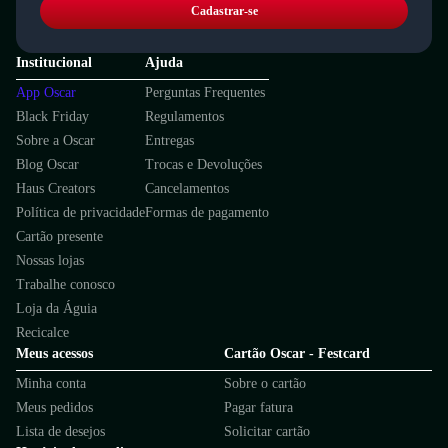
Cadastrar-se
Institucional
Ajuda
App Oscar
Perguntas Frequentes
Black Friday
Regulamentos
Sobre a Oscar
Entregas
Blog Oscar
Trocas e Devoluções
Haus Creators
Cancelamentos
Política de privacidade
Formas de pagamento
Cartão presente
Nossas lojas
Trabalhe conosco
Loja da Águia
Recicalce
Meus acessos
Cartão Oscar - Festcard
Minha conta
Sobre o cartão
Meus pedidos
Pagar fatura
Lista de desejos
Solicitar cartão