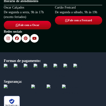
Horário de atendimento
Oscar Calçados
Cartão Festcard
De segunda a sexta, 9h às 17h
De segunda a sábado, 9h às 19h
(exceto feriados)
Fale com a Festcard
Fale com a Oscar
Redes sociais
Formas de pagamento:
Segurança:
Verificada por