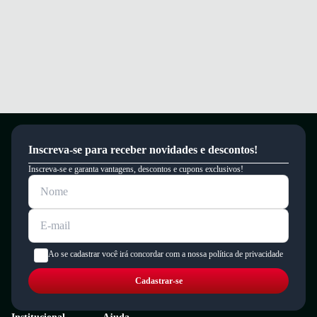
Este produto possui uma garantia contra defeitos de fabricação válida por
um período de 90 dias.
Inscreva-se para receber novidades e descontos!
Inscreva-se e garanta vantagens, descontos e cupons exclusivos!
Ao se cadastrar você irá concordar com a nossa política de privacidade
Cadastrar-se