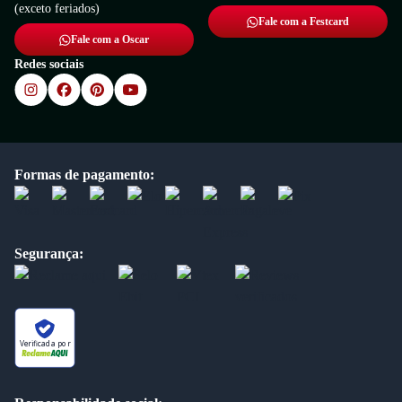
(exceto feriados)
Fale com a Festcard
Fale com a Oscar
Redes sociais
Formas de pagamento:
Segurança:
Verificada por