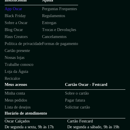
Institucional
Ajuda
App Oscar
Perguntas Frequentes
Black Friday
Regulamentos
Sobre a Oscar
Entregas
Blog Oscar
Trocas e Devoluções
Haus Creators
Cancelamentos
Política de privacidade
Formas de pagamento
Cartão presente
Nossas lojas
Trabalhe conosco
Loja da Águia
Recicalce
Meus acessos
Cartão Oscar - Festcard
Minha conta
Sobre o cartão
Meus pedidos
Pagar fatura
Lista de desejos
Solicitar cartão
Horário de atendimento
Oscar Calçados
Cartão Festcard
De segunda a sexta, 9h às 17h
De segunda a sábado, 9h às 19h