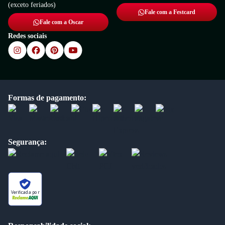
(exceto feriados)
Fale com a Festcard
Fale com a Oscar
Redes sociais
Formas de pagamento:
Segurança:
Verificada por