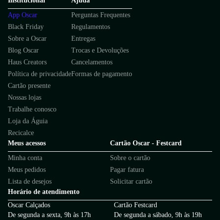
Institucional
Ajuda
App Oscar
Perguntas Frequentes
Black Friday
Regulamentos
Sobre a Oscar
Entregas
Blog Oscar
Trocas e Devoluções
Haus Creators
Cancelamentos
Política de privacidade
Formas de pagamento
Cartão presente
Nossas lojas
Trabalhe conosco
Loja da Águia
Recicalce
Meus acessos
Cartão Oscar - Festcard
Minha conta
Sobre o cartão
Meus pedidos
Pagar fatura
Lista de desejos
Solicitar cartão
Horário de atendimento
Oscar Calçados
Cartão Festcard
De segunda a sexta, 9h às 17h
De segunda a sábado, 9h às 19h