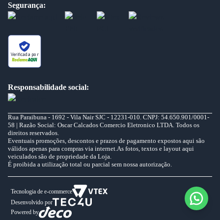
Segurança:
Verificada por
Responsabilidade social:
Rua Paraibuna - 1692 - Vila Nair SJC - 12231-010. CNPJ: 54.650.901/0001-
58 | Razão Social: Oscar Calcados Comercio Eletronico LTDA. Todos os
direitos reservados.
Eventuais promoções, descontos e prazos de pagamento expostos aqui são
válidos apenas para compras via internet.As fotos, textos e layout aqui
veiculados são de propriedade da Loja.
É proibida a utilização total ou parcial sem nossa autorização.
Tecnologia de e-commerce
Desenvolvido por
Powered by