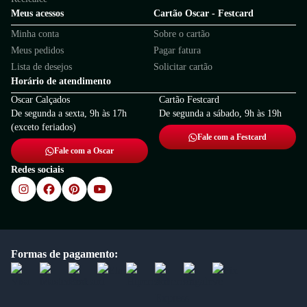
Meus acessos
Cartão Oscar - Festcard
Minha conta
Sobre o cartão
Meus pedidos
Pagar fatura
Lista de desejos
Solicitar cartão
Horário de atendimento
Oscar Calçados
Cartão Festcard
De segunda a sexta, 9h às 17h
De segunda a sábado, 9h às 19h
(exceto feriados)
Fale com a Festcard
Fale com a Oscar
Redes sociais
Formas de pagamento: