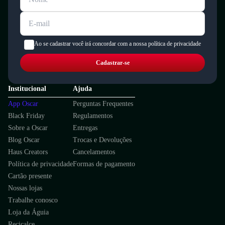
Ao se cadastrar você irá concordar com a nossa política de privacidade
Cadastrar-se
Institucional
Ajuda
App Oscar
Perguntas Frequentes
Black Friday
Regulamentos
Sobre a Oscar
Entregas
Blog Oscar
Trocas e Devoluções
Haus Creators
Cancelamentos
Política de privacidade
Formas de pagamento
Cartão presente
Nossas lojas
Trabalhe conosco
Loja da Águia
Recicalce