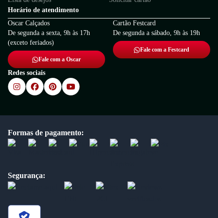
Horário de atendimento
Oscar Calçados
Cartão Festcard
De segunda a sexta, 9h às 17h
De segunda a sábado, 9h às 19h
(exceto feriados)
Fale com a Festcard
Fale com a Oscar
Redes sociais
Formas de pagamento:
Segurança: