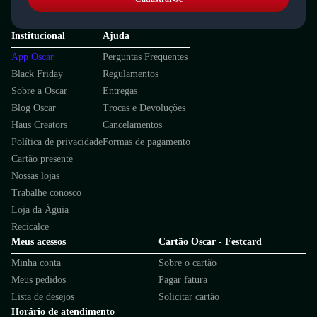
Institucional
Ajuda
App Oscar
Perguntas Frequentes
Black Friday
Regulamentos
Sobre a Oscar
Entregas
Blog Oscar
Trocas e Devoluções
Haus Creators
Cancelamentos
Política de privacidade
Formas de pagamento
Cartão presente
Nossas lojas
Trabalhe conosco
Loja da Águia
Recicalce
Meus acessos
Cartão Oscar - Festcard
Minha conta
Sobre o cartão
Meus pedidos
Pagar fatura
Lista de desejos
Solicitar cartão
Horário de atendimento