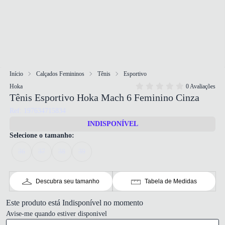
Início
Calçados Femininos
Tênis
Esportivo
Hoka
0 Avaliações
Tênis Esportivo Hoka Mach 6 Feminino Cinza
Ref: 197634715834
INDISPONÍVEL
Selecione o tamanho:
36
37
38
39
Descubra seu tamanho
Tabela de Medidas
Este produto está Indisponível no momento
Avise-me quando estiver disponivel