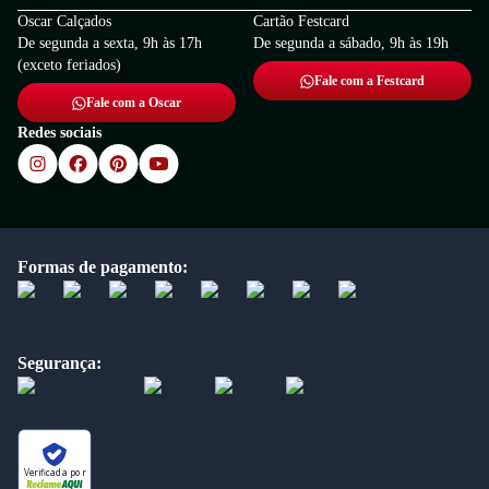
Oscar Calçados
Cartão Festcard
De segunda a sexta, 9h às 17h
De segunda a sábado, 9h às 19h
(exceto feriados)
Fale com a Festcard
Fale com a Oscar
Redes sociais
Formas de pagamento:
Segurança:
Verificada por