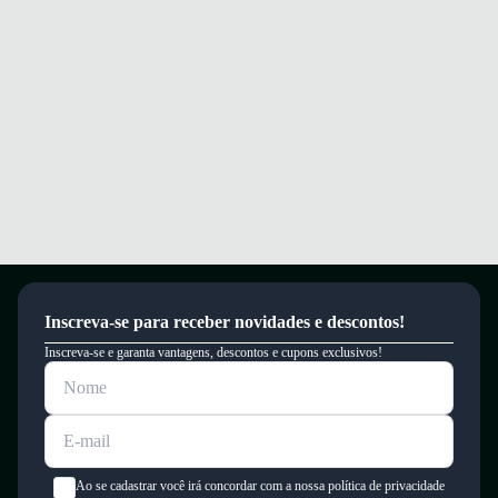
Garantia
Este produto possui uma garantia contra defeitos de fabricação válida por
um período de 90 dias.
Inscreva-se para receber novidades e descontos!
Inscreva-se e garanta vantagens, descontos e cupons exclusivos!
Ao se cadastrar você irá concordar com a nossa política de privacidade