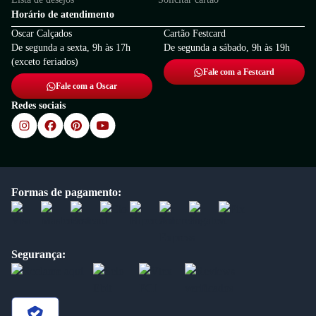
Horário de atendimento
Oscar Calçados
Cartão Festcard
De segunda a sexta, 9h às 17h
De segunda a sábado, 9h às 19h
(exceto feriados)
Fale com a Festcard
Fale com a Oscar
Redes sociais
Formas de pagamento:
Segurança: