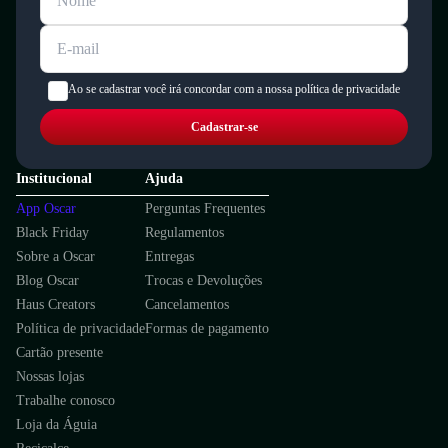
Ao se cadastrar você irá concordar com a nossa política de privacidade
Cadastrar-se
Institucional
Ajuda
App Oscar
Perguntas Frequentes
Black Friday
Regulamentos
Sobre a Oscar
Entregas
Blog Oscar
Trocas e Devoluções
Haus Creators
Cancelamentos
Política de privacidade
Formas de pagamento
Cartão presente
Nossas lojas
Trabalhe conosco
Loja da Águia