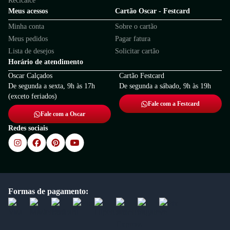
Recicalce
Meus acessos
Cartão Oscar - Festcard
Minha conta
Sobre o cartão
Meus pedidos
Pagar fatura
Lista de desejos
Solicitar cartão
Horário de atendimento
Oscar Calçados
Cartão Festcard
De segunda a sexta, 9h às 17h
De segunda a sábado, 9h às 19h
(exceto feriados)
Fale com a Festcard
Fale com a Oscar
Redes sociais
Formas de pagamento: