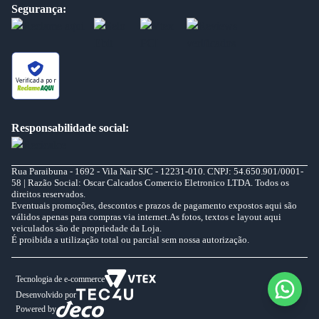
Segurança:
Verificada por
Responsabilidade social:
Rua Paraibuna - 1692 - Vila Nair SJC - 12231-010. CNPJ: 54.650.901/0001-
58 | Razão Social: Oscar Calcados Comercio Eletronico LTDA. Todos os
direitos reservados.
Eventuais promoções, descontos e prazos de pagamento expostos aqui são
válidos apenas para compras via internet.As fotos, textos e layout aqui
veiculados são de propriedade da Loja.
É proibida a utilização total ou parcial sem nossa autorização.
Tecnologia de e-commerce
Desenvolvido por
Powered by