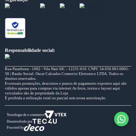
Verificada por
Responsabilidade social:
Rua Paraibuna - 1692 - Vila Nair SJC - 12231-010. CNPJ: 54.650.901/0001-
58 | Razão Social: Oscar Calcados Comercio Eletronico LTDA. Todos os
direitos reservados.
Eventuais promoções, descontos e prazos de pagamento expostos aqui são
válidos apenas para compras via internet.As fotos, textos e layout aqui
veiculados são de propriedade da Loja.
É proibida a utilização total ou parcial sem nossa autorização.
Tecnologia de e-commerce
Desenvolvido por
Powered by