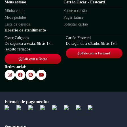
Meus acessos
Cartão Oscar - Festcard
Minha conta
Sobre o cartão
Meus pedidos
Pagar fatura
Lista de desejos
Solicitar cartão
Horário de atendimento
Oscar Calçados
Cartão Festcard
De segunda a sexta, 9h às 17h
De segunda a sábado, 9h às 19h
(exceto feriados)
Fale com a Festcard
Fale com a Oscar
Redes sociais
Formas de pagamento:
Segurança: