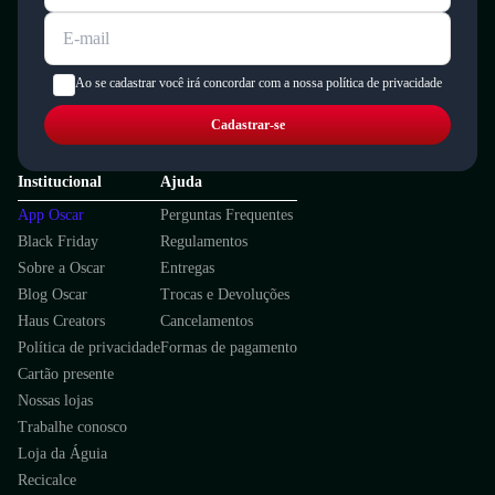
Ao se cadastrar você irá concordar com a nossa política de privacidade
Cadastrar-se
Institucional
Ajuda
App Oscar
Perguntas Frequentes
Black Friday
Regulamentos
Sobre a Oscar
Entregas
Blog Oscar
Trocas e Devoluções
Haus Creators
Cancelamentos
Política de privacidade
Formas de pagamento
Cartão presente
Nossas lojas
Trabalhe conosco
Loja da Águia
Recicalce