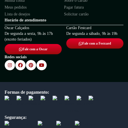
Minha conta
Sobre o cartão
Meus pedidos
Pagar fatura
Lista de desejos
Solicitar cartão
Horário de atendimento
Oscar Calçados
Cartão Festcard
De segunda a sexta, 9h às 17h
De segunda a sábado, 9h às 19h
(exceto feriados)
Fale com a Festcard
Fale com a Oscar
Redes sociais
Formas de pagamento:
Segurança: