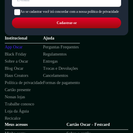
Ao se cadastrar você irá concordar com a nossa política de privacidade
Cadastrar-se
Institucional
Ajuda
App Oscar
Perguntas Frequentes
Black Friday
Regulamentos
Sobre a Oscar
Entregas
Blog Oscar
Trocas e Devoluções
Haus Creators
Cancelamentos
Política de privacidade
Formas de pagamento
Cartão presente
Nossas lojas
Trabalhe conosco
Loja da Águia
Recicalce
Meus acessos
Cartão Oscar - Festcard