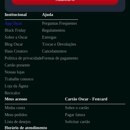
Institucional
Ajuda
App Oscar
Perguntas Frequentes
Black Friday
Regulamentos
Sobre a Oscar
Entregas
Blog Oscar
Trocas e Devoluções
Haus Creators
Cancelamentos
Política de privacidade
Formas de pagamento
Cartão presente
Nossas lojas
Trabalhe conosco
Loja da Águia
Recicalce
Meus acessos
Cartão Oscar - Festcard
Minha conta
Sobre o cartão
Meus pedidos
Pagar fatura
Lista de desejos
Solicitar cartão
Horário de atendimento