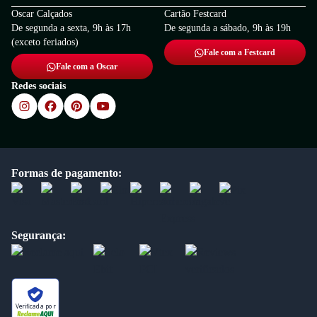
Oscar Calçados
Cartão Festcard
De segunda a sexta, 9h às 17h
De segunda a sábado, 9h às 19h
(exceto feriados)
Fale com a Festcard
Fale com a Oscar
Redes sociais
Formas de pagamento:
Segurança:
Verificada por