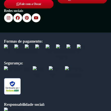
Fale com a Oscar
Redes sociais
Formas de pagamento:
Segurança:
Verificada por
Responsabilidade social: