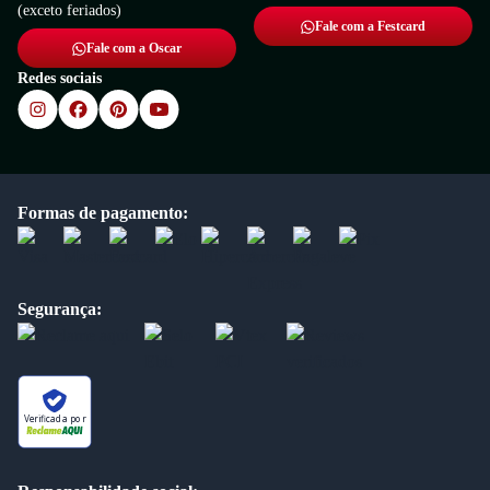
(exceto feriados)
Fale com a Festcard
Fale com a Oscar
Redes sociais
Formas de pagamento:
Segurança:
Verificada por