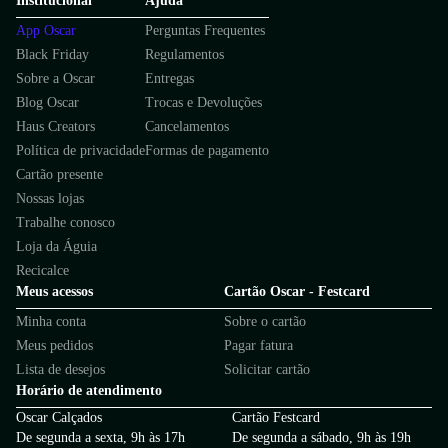
Institucional
Ajuda
App Oscar
Perguntas Frequentes
Black Friday
Regulamentos
Sobre a Oscar
Entregas
Blog Oscar
Trocas e Devoluções
Haus Creators
Cancelamentos
Política de privacidade
Formas de pagamento
Cartão presente
Nossas lojas
Trabalhe conosco
Loja da Águia
Recicalce
Meus acessos
Cartão Oscar - Festcard
Minha conta
Sobre o cartão
Meus pedidos
Pagar fatura
Lista de desejos
Solicitar cartão
Horário de atendimento
Oscar Calçados
Cartão Festcard
De segunda a sexta, 9h às 17h
De segunda a sábado, 9h às 19h