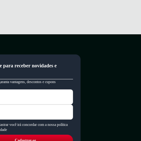
e para receber novidades e
garanta vantagens, descontos e cupons
astrar você irá concordar com a nossa política
idade
Cadastrar-se