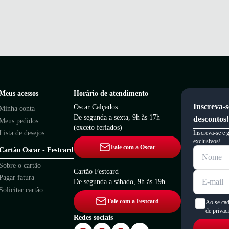
Meus acessos
Horário de atendimento
Inscreva-s
Oscar Calçados
Minha conta
De segunda a sexta, 9h às 17h
descontos!
Meus pedidos
(exceto feriados)
Lista de desejos
Inscreva-se e 
exclusivos!
Fale com a Oscar
Cartão Oscar - Festcard
Sobre o cartão
Cartão Festcard
Pagar fatura
De segunda a sábado, 9h às 19h
Solicitar cartão
Fale com a Festcard
Ao se cad
de privac
Redes sociais