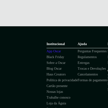
Institucional
Ajuda
App Oscar
Perguntas Frequentes
Black Friday
Regulamentos
Sobre a Oscar
Entregas
Blog Oscar
Trocas e Devoluções
Haus Creators
Cancelamentos
Política de privacidade
Formas de pagamento
Cartão presente
Nossas lojas
Trabalhe conosco
Loja da Águia