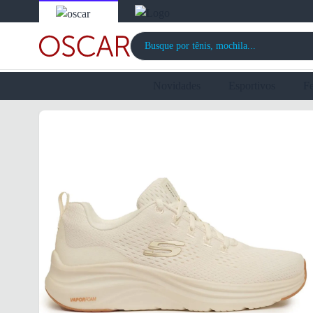
Novidades
Esportivos
F