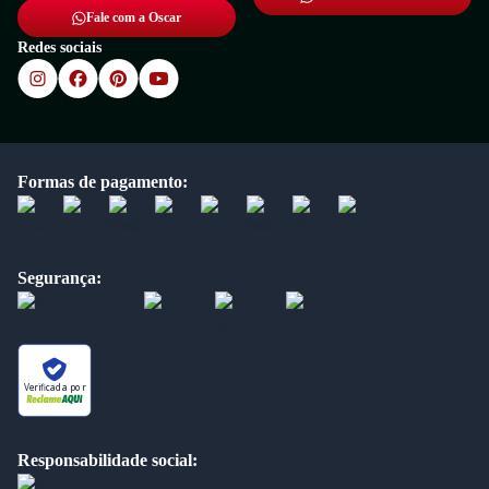
Fale com a Oscar
Redes sociais
Formas de pagamento:
Segurança:
Verificada por
Responsabilidade social: