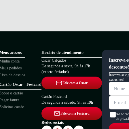
Meus acessos
Horário de atendimento
Inscreva-s
Oscar Calçados
Minha conta
De segunda a sexta, 9h às 17h
descontos!
Meus pedidos
(exceto feriados)
Lista de desejos
Inscreva-se e 
exclusivos!
Fale com a Oscar
Cartão Oscar - Festcard
Sobre o cartão
Cartão Festcard
Pagar fatura
De segunda a sábado, 9h às 19h
Solicitar cartão
Fale com a Festcard
Ao se cad
de privac
Redes sociais