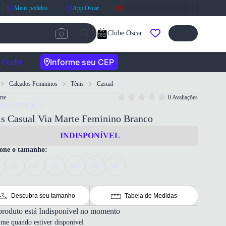
Meus pedidos
App Oscar
Clube Oscar
Informe seu CEP
Outlet
Calçados Femininos
Tênis
Casual
rte
0 Avaliações
7890337593022
is Casual Via Marte Feminino Branco
INDISPONÍVEL
ione o tamanho:
35
36
37
38
39
40
Descubra seu tamanho
Tabela de Medidas
produto está Indisponível no momento
-me quando estiver disponivel