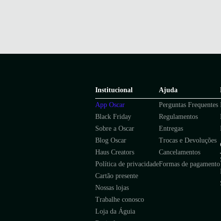
Institucional
Ajuda
App Oscar
Perguntas Frequentes
Black Friday
Regulamentos
Sobre a Oscar
Entregas
Blog Oscar
Trocas e Devoluções
Haus Creators
Cancelamentos
Política de privacidade
Formas de pagamento
Cartão presente
Nossas lojas
Trabalhe conosco
Loja da Águia