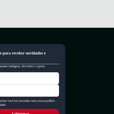
e para receber novidades e
garanta vantagens, descontos e cupons
astrar você irá concordar com a nossa política
idade
Cadastrar-se