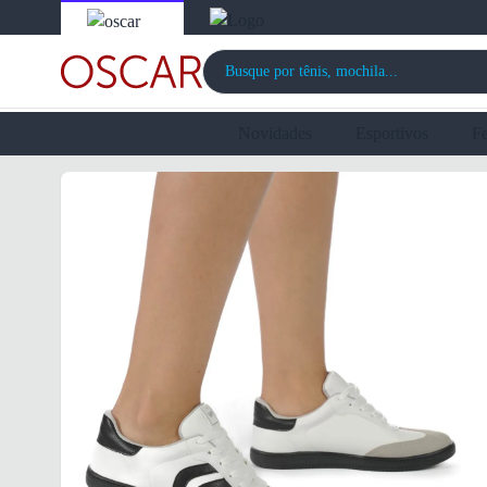
Novidades
Esportivos
F