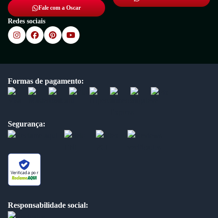
Fale com a Oscar
Redes sociais
Formas de pagamento:
Segurança:
Verificada por
Responsabilidade social: