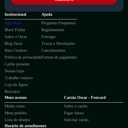
Institucional
Ajuda
App Oscar
Perguntas Frequentes
Black Friday
Regulamentos
Sobre a Oscar
Entregas
Blog Oscar
Trocas e Devoluções
Haus Creators
Cancelamentos
Política de privacidade
Formas de pagamento
Cartão presente
Nossas lojas
Trabalhe conosco
Loja da Águia
Recicalce
Meus acessos
Cartão Oscar - Festcard
Minha conta
Sobre o cartão
Meus pedidos
Pagar fatura
Lista de desejos
Solicitar cartão
Horário de atendimento