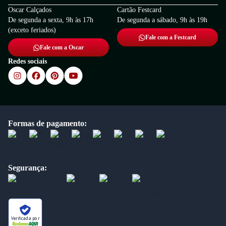
Oscar Calçados
Cartão Festcard
De segunda a sexta, 9h às 17h
De segunda a sábado, 9h às 19h
(exceto feriados)
Fale com a Festcard
Fale com a Oscar
Redes sociais
Formas de pagamento:
Segurança:
Verificada por