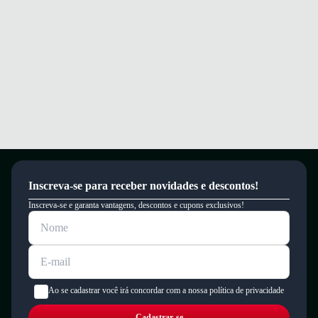
um período de 90 dias.
Inscreva-se para receber novidades e descontos!
Inscreva-se e garanta vantagens, descontos e cupons exclusivos!
Ao se cadastrar você irá concordar com a nossa política de privacidade
Cadastrar-se