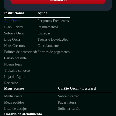
Institucional
Ajuda
App Oscar
Perguntas Frequentes
Black Friday
Regulamentos
Sobre a Oscar
Entregas
Blog Oscar
Trocas e Devoluções
Haus Creators
Cancelamentos
Política de privacidade
Formas de pagamento
Cartão presente
Nossas lojas
Trabalhe conosco
Loja da Águia
Recicalce
Meus acessos
Cartão Oscar - Festcard
Minha conta
Sobre o cartão
Meus pedidos
Pagar fatura
Lista de desejos
Solicitar cartão
Horário de atendimento