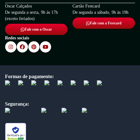
Oscar Calçados
Cartão Festcard
De segunda a sexta, 9h às 17h
De segunda a sábado, 9h às 19h
(exceto feriados)
Fale com a Festcard
Fale com a Oscar
Redes sociais
Formas de pagamento:
Segurança:
Verificada por