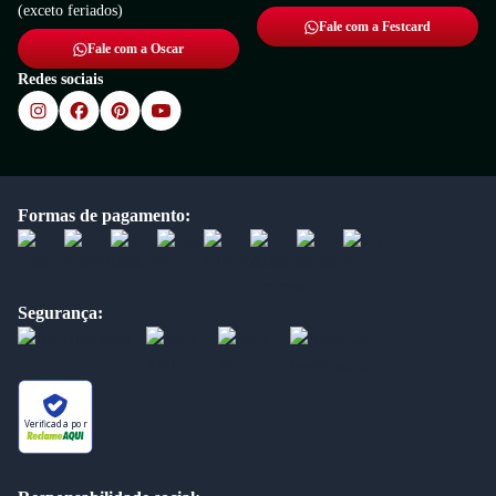
(exceto feriados)
Fale com a Festcard
Fale com a Oscar
Redes sociais
Formas de pagamento:
Segurança:
Verificada por