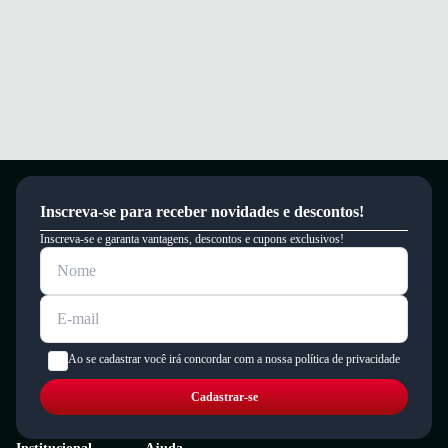
um período de 90 dias.
Inscreva-se para receber novidades e descontos!
Inscreva-se e garanta vantagens, descontos e cupons exclusivos!
Ao se cadastrar você irá concordar com a nossa política de privacidade
Cadastrar-se