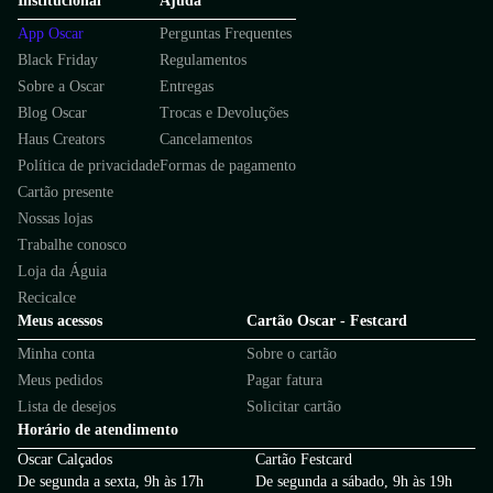
Institucional
Ajuda
App Oscar
Perguntas Frequentes
Black Friday
Regulamentos
Sobre a Oscar
Entregas
Blog Oscar
Trocas e Devoluções
Haus Creators
Cancelamentos
Política de privacidade
Formas de pagamento
Cartão presente
Nossas lojas
Trabalhe conosco
Loja da Águia
Recicalce
Meus acessos
Cartão Oscar - Festcard
Minha conta
Sobre o cartão
Meus pedidos
Pagar fatura
Lista de desejos
Solicitar cartão
Horário de atendimento
Oscar Calçados
Cartão Festcard
De segunda a sexta, 9h às 17h
De segunda a sábado, 9h às 19h