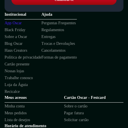
Institucional
Ajuda
App Oscar
Perguntas Frequentes
Black Friday
Regulamentos
Sobre a Oscar
Entregas
Blog Oscar
Trocas e Devoluções
Haus Creators
Cancelamentos
Política de privacidade
Formas de pagamento
Cartão presente
Nossas lojas
Trabalhe conosco
Loja da Águia
Recicalce
Meus acessos
Cartão Oscar - Festcard
Minha conta
Sobre o cartão
Meus pedidos
Pagar fatura
Lista de desejos
Solicitar cartão
Horário de atendimento