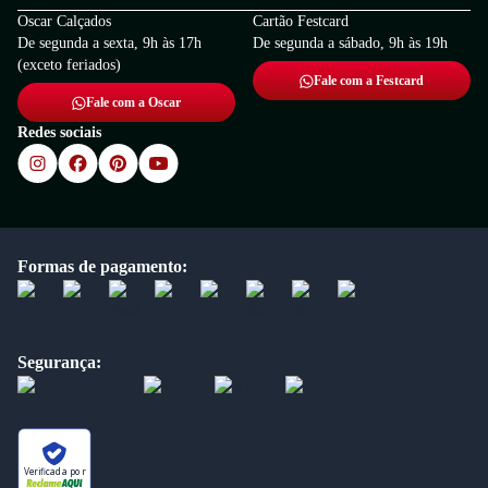
Oscar Calçados
Cartão Festcard
De segunda a sexta, 9h às 17h
De segunda a sábado, 9h às 19h
(exceto feriados)
Fale com a Festcard
Fale com a Oscar
Redes sociais
Formas de pagamento:
Segurança:
Verificada por