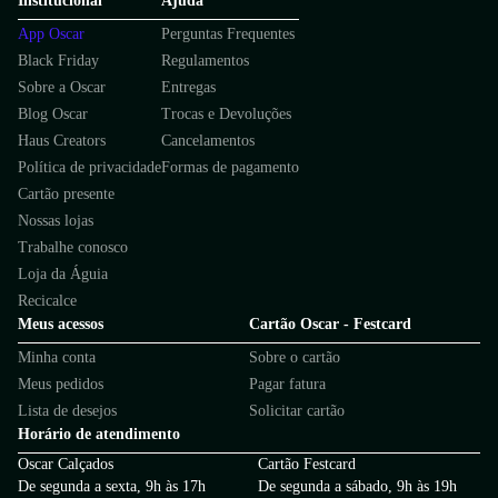
Institucional
Ajuda
App Oscar
Perguntas Frequentes
Black Friday
Regulamentos
Sobre a Oscar
Entregas
Blog Oscar
Trocas e Devoluções
Haus Creators
Cancelamentos
Política de privacidade
Formas de pagamento
Cartão presente
Nossas lojas
Trabalhe conosco
Loja da Águia
Recicalce
Meus acessos
Cartão Oscar - Festcard
Minha conta
Sobre o cartão
Meus pedidos
Pagar fatura
Lista de desejos
Solicitar cartão
Horário de atendimento
Oscar Calçados
Cartão Festcard
De segunda a sexta, 9h às 17h
De segunda a sábado, 9h às 19h