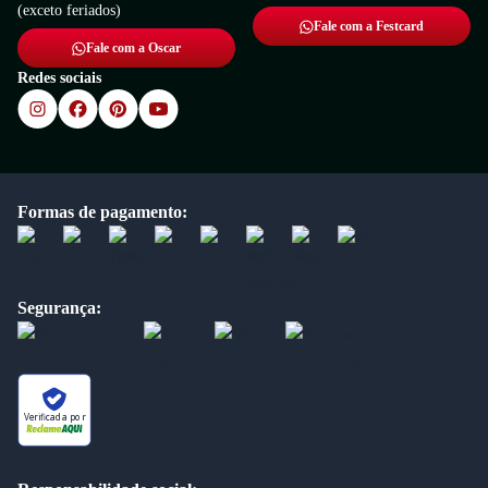
(exceto feriados)
Fale com a Festcard
Fale com a Oscar
Redes sociais
Formas de pagamento:
Segurança:
Verificada por