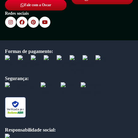
Fale com a Oscar
Redes sociais
Formas de pagamento:
Segurança:
Verificada por
Responsabilidade social: