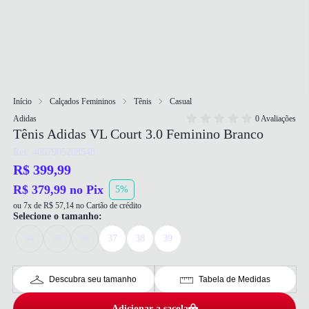
Início
Calçados Femininos
Tênis
Casual
Adidas
0 Avaliações
Tênis Adidas VL Court 3.0 Feminino Branco
Ref: 4067905208548
R$ 399,99
R$ 379,99 no Pix
5%
ou 7x de R$ 57,14 no Cartão de crédito
Selecione o tamanho:
34
35
36
37
38
39
Descubra seu tamanho
Tabela de Medidas
Adicionar a sacola