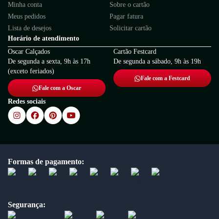
Minha conta
Sobre o cartão
Meus pedidos
Pagar fatura
Lista de desejos
Solicitar cartão
Horário de atendimento
Oscar Calçados
Cartão Festcard
De segunda a sexta, 9h às 17h
De segunda a sábado, 9h às 19h
(exceto feriados)
Fale com a Festcard
Fale com a Oscar
Redes sociais
Formas de pagamento:
Segurança: