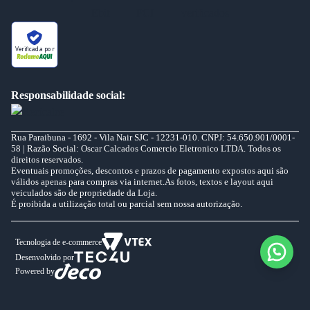
Verificada por
Responsabilidade social:
Rua Paraibuna - 1692 - Vila Nair SJC - 12231-010. CNPJ: 54.650.901/0001-
58 | Razão Social: Oscar Calcados Comercio Eletronico LTDA. Todos os
direitos reservados.
Eventuais promoções, descontos e prazos de pagamento expostos aqui são
válidos apenas para compras via internet.As fotos, textos e layout aqui
veiculados são de propriedade da Loja.
É proibida a utilização total ou parcial sem nossa autorização.
Tecnologia de e-commerce
Desenvolvido por
Powered by