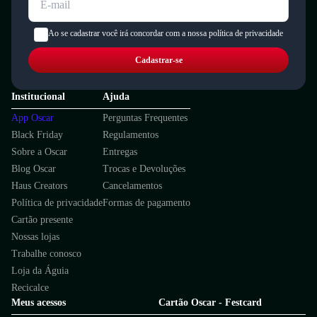
Ao se cadastrar você irá concordar com a nossa política de privacidade
Cadastrar-se
Institucional
Ajuda
App Oscar
Perguntas Frequentes
Black Friday
Regulamentos
Sobre a Oscar
Entregas
Blog Oscar
Trocas e Devoluções
Haus Creators
Cancelamentos
Política de privacidade
Formas de pagamento
Cartão presente
Nossas lojas
Trabalhe conosco
Loja da Águia
Recicalce
Meus acessos
Cartão Oscar - Festcard