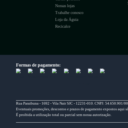
Nossas lojas
Trabalhe conosco
Loja da Águia
Recicalce
Formas de pagamento:
Rua Paraibuna - 1692 - Vila Nair SJC - 12231-010. CNPJ: 54.650.901/00
Eventuais promoções, descontos e prazos de pagamento expostos aqui são 
É proibida a utilização total ou parcial sem nossa autorização.