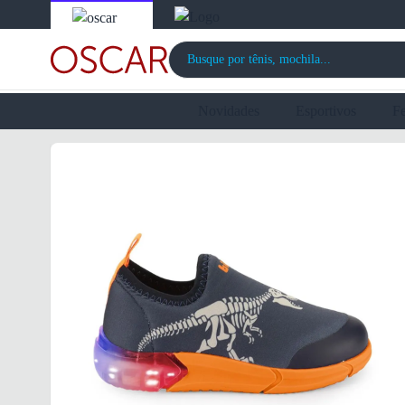
Novidades
Esportivos
F