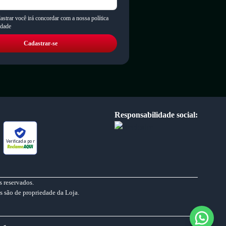
astrar você irá concordar com a nossa política
idade
Cadastrar-se
Responsabilidade social:
Verificada por
 reservados.
s são de propriedade da Loja.