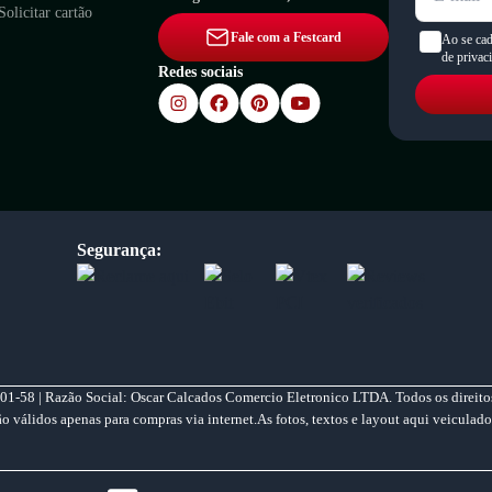
Solicitar cartão
Fale com a Festcard
Ao se cad
de privac
Redes sociais
Segurança:
01-58 | Razão Social: Oscar Calcados Comercio Eletronico LTDA. Todos os direitos
válidos apenas para compras via internet.As fotos, textos e layout aqui veiculado